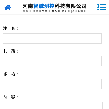
网站首页
走进智诚
姓 名：
产品中心
新闻资讯
电 话：
成功案例
设备原理
邮 箱：
企业视频
联系我们
内 容：