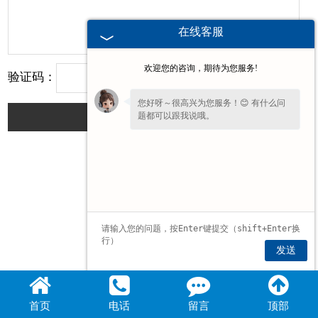
在线客服
欢迎您的咨询，期待为您服务!
验证码：
您好呀～很高兴为您服务！😊 有什么问
题都可以跟我说哦。
提交
发送
首页
电话
留言
顶部