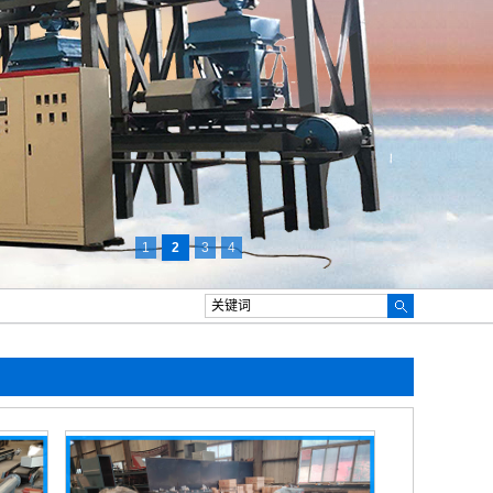
1
2
3
4