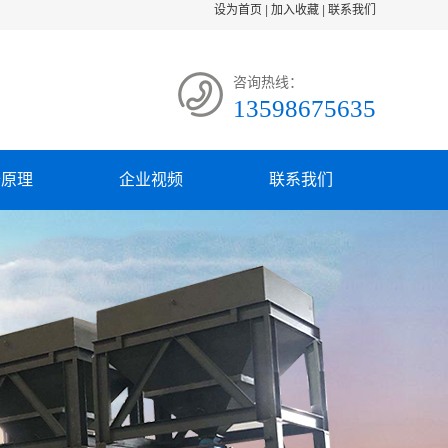
设为首页
|
加入收藏
|
联系我们
咨询热线：
13598675635
备原理
企业视频
联系我们