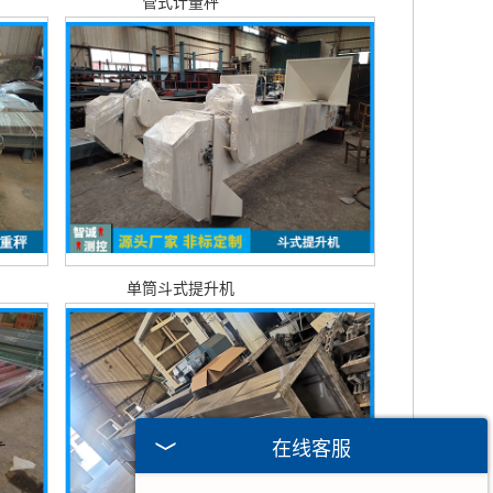
管式计量秤
单筒斗式提升机
在线客服