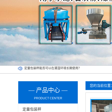
介绍双工位定量包装秤清洁及维护环节的操作事项
买二手定量包装秤一定要考虑以下因素，切记！
吨袋包装秤都可以实现哪些功能？
定量包装秤能否可以在潮湿环境长期使用？
您的当前位置
— 产品中心 —
PRODUCT CENTER
定量包装秤