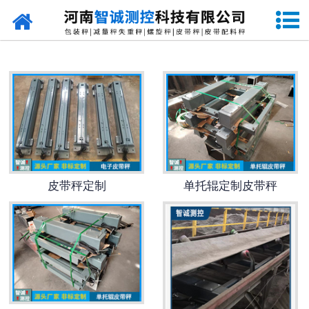
网站首页
定量包装秤
-
DCS-S系列双斗颗粒包装秤
-
DCS-D系列单斗颗粒包装秤
-
DCS-SP系列粉粒两用双斗包装秤
皮带秤定制
单托辊定制皮带秤
-
DCS-DP系列粉粒两用单斗包装秤
-
DCS-L系列粉状包装秤
-
DCS-S系列无斗定量包装秤
-
DCS-X系列振动小包装秤