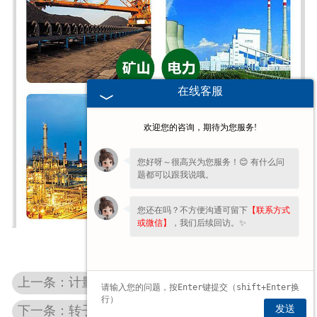
非称重系列产品
在线客服
欢迎您的咨询，期待为您服务!
您好呀～很高兴为您服务！😊 有什么问
题都可以跟我说哦。
您还在吗？不方便沟通可留下
【联系方式
或微信】
，我们后续回访。✨
上一条：计量皮带称
发送
下一条：转子秤