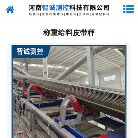
网站首页
定量包装秤
称重给料皮带秤
-
DCS-S系列双斗颗粒包装秤
-
DCS-D系列单斗颗粒包装秤
-
DCS-SP系列粉粒两用双斗包装秤
-
DCS-DP系列粉粒两用单斗包装秤
-
DCS-L系列粉状包装秤
-
DCS-S系列无斗定量包装秤
-
DCS-X系列振动小包装秤