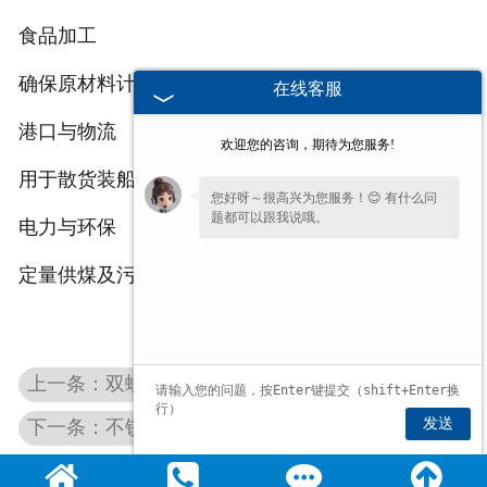
食品加工
确保原材料计量精确，保障食品安全。
在线客服
港口与物流
欢迎您的咨询，期待为您服务!
用于散货装船、库存管理的流量监控与统计。
您好呀～很高兴为您服务！😊 有什么问
题都可以跟我说哦。
电力与环保
定量供煤及污泥处理中的物料计量，助力节能减排。
上一条：双螺旋吨包秤
发送
下一条：不锈钢斗式提升机