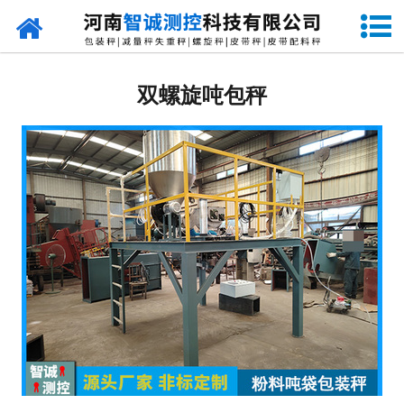
网站首页
定量包装秤
双螺旋吨包秤
-
DCS-S系列双斗颗粒包装秤
-
DCS-D系列单斗颗粒包装秤
-
DCS-SP系列粉粒两用双斗包装秤
-
DCS-DP系列粉粒两用单斗包装秤
-
DCS-L系列粉状包装秤
-
DCS-S系列无斗定量包装秤
-
DCS-X系列振动小包装秤