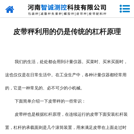
网站首页
走进智诚
皮带秤利用的仍是传统的杠杆原理
产品中心
新闻资讯
我们的生活，处处都会用到计量仪器。买菜时、买米买面时，
成功案例
这也仅仅是在日常生活中。在工业生产中，各种计量仪器都经常用
设备原理
的，它是一种常见的、必不可少的小机械。
企业视频
下面简单介绍一下皮带秤的一些常识：
联系我们
皮带秤也是根据杠杆原理，在连续运行的皮带下面安装杠杆装
置，杠杆的承载面则是几个滚筒装置，用来满足皮带在上面走过时