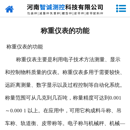
网站首页
走进智诚
称重仪表的功能
产品中心
称重仪表的功能
新闻资讯
称重仪表主要是利用电子技术方法测量、显示
成功案例
和控制物料质量的仪表。称重仪表多用于需要较快、
设备原理
远距离测量、数字显示以及过程控制等自动化系统。
企业视频
称量范围可从几克到几百吨，称量精度可达到0.001
～0.000 1 以上。在应用中，可用它构成料斗称、吊
联系我们
车称、轨道衡、皮带称等。电子称与机械秤、机械—