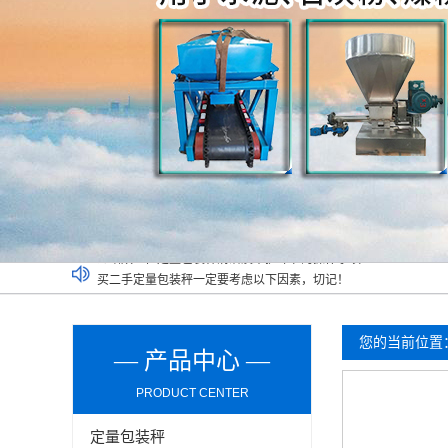
买二手定量包装秤一定要考虑以下因素，切记！
吨袋包装秤都可以实现哪些功能？
定量包装秤能否可以在潮湿环境长期使用？
介绍双工位定量包装秤清洁及维护环节的操作事项
您的当前位置
— 产品中心 —
PRODUCT CENTER
定量包装秤