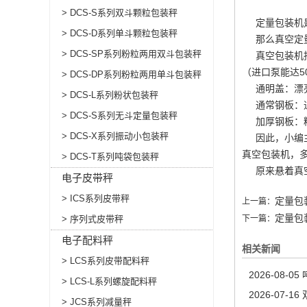
> DCS-S系列双斗颗粒包装秤
定量包装机是
> DCS-D系列单斗颗粒包装秤
那么真空定量
> DCS-SP系列粉粒两用双斗包装秤
真空包装机抽真
（进口泵能达5
> DCS-DP系列粉粒两用单斗包装秤
通明盖：漂亮
> DCS-L系列粉状包装秤
通常钢板：通常
> DCS-S系列无斗定量包装秤
加厚钢板：精良
> DCS-X系列振动小包装秤
因此，小编主
真空包装机，
> DCS-T系列吨袋包装秤
原来悬着真空
电子皮带秤
> ICS系列皮带秤
定量包
上一篇：
定量包
> 序列式皮带秤
下一篇：
电子配料秤
相关新闻
> LCS系列皮带配料秤
2026-08-05
> LCS-L系列螺旋配料秤
2026-07-16
> JCS系列减量秤