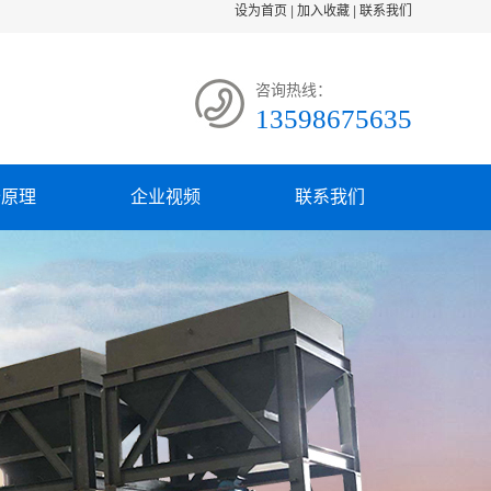
设为首页
|
加入收藏
|
联系我们
咨询热线：
13598675635
备原理
企业视频
联系我们