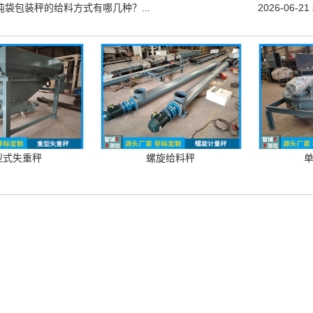
吨袋包装秤的给料方式有哪几种？...
2026-06-21
型式失重秤
螺旋给料秤