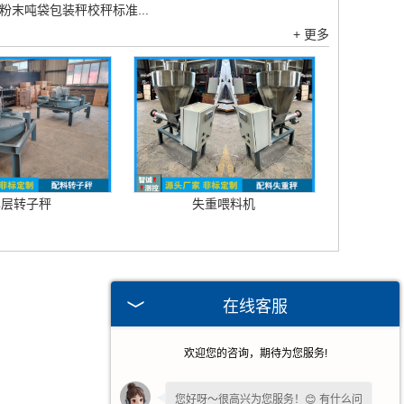
粉末吨袋包装秤校秤标准...
+ 更多
单层转子秤
失重喂料机
在线客服
欢迎您的咨询，期待为您服务!
您好呀～很高兴为您服务！😊 有什么问