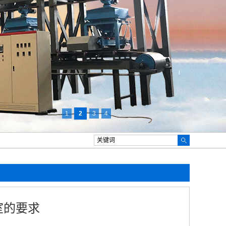
1
2
3
4
室的要求