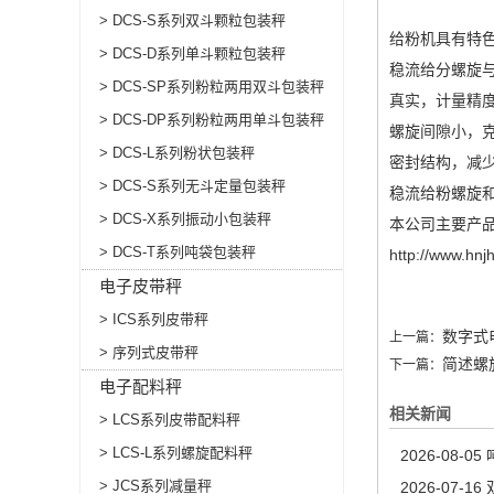
> DCS-S系列双斗颗粒包装秤
给粉机具有特
> DCS-D系列单斗颗粒包装秤
稳流给分螺旋与
> DCS-SP系列粉粒两用双斗包装秤
真实，计量精
> DCS-DP系列粉粒两用单斗包装秤
螺旋间隙小，
> DCS-L系列粉状包装秤
密封结构，
> DCS-S系列无斗定量包装秤
稳流给粉螺旋
> DCS-X系列振动小包装秤
本公司主要产
> DCS-T系列吨袋包装秤
http://www.hnj
电子皮带秤
> ICS系列皮带秤
数字式
上一篇：
> 序列式皮带秤
简述螺
下一篇：
电子配料秤
相关新闻
> LCS系列皮带配料秤
> LCS-L系列螺旋配料秤
2026-08-05
> JCS系列减量秤
2026-07-16