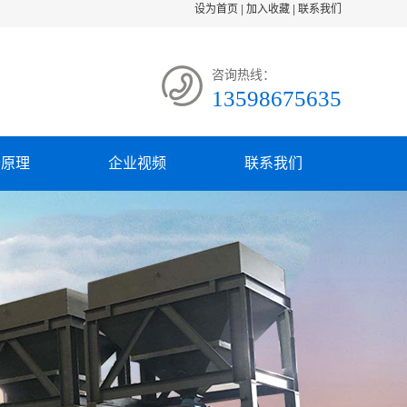
设为首页
|
加入收藏
|
联系我们
咨询热线：
13598675635
备原理
企业视频
联系我们