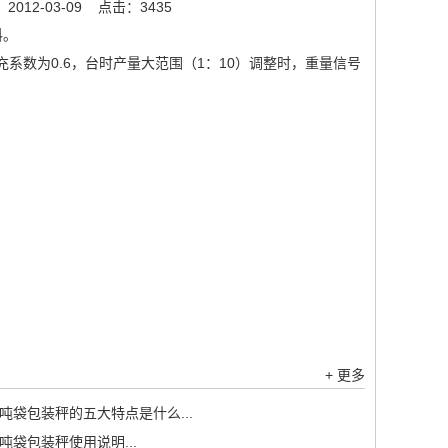
012-03-09
点击：3435
宜冲料。
系数为0.6，台时产量大范围（1：10）调整时，重量信号
+ 更多
吨袋包装秤的五大特点是什么...
吨袋包装秤使用说明...