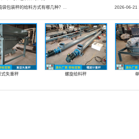
吨袋包装秤的给料方式有哪几种？...
2026-06-21
型式失重秤
螺旋给料秤