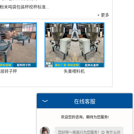
粉末吨袋包装秤校秤标准...
+ 更多
单层转子秤
失重喂料机
在线客服
欢迎您的咨询，期待为您服务!
您好呀～很高兴为您服务！😊 有什么问