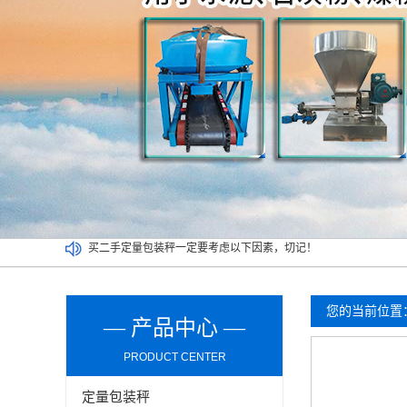
买二手定量包装秤一定要考虑以下因素，切记！
吨袋包装秤都可以实现哪些功能？
定量包装秤能否可以在潮湿环境长期使用？
介绍双工位定量包装秤清洁及维护环节的操作事项
您的当前位置
— 产品中心 —
PRODUCT CENTER
定量包装秤