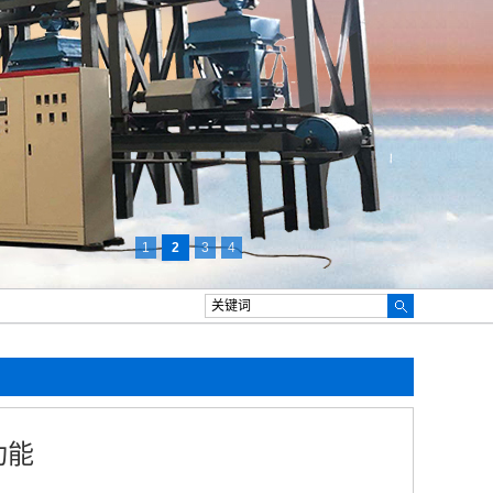
1
2
3
4
功能