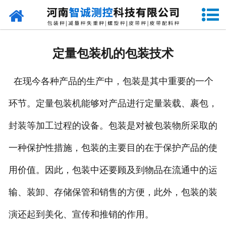
网站首页
走进智诚
定量包装机的包装技术
产品中心
在现今各种产品的生产中，包装是其中重要的一个
新闻资讯
环节。定量包装机能够对产品进行定量装载、裹包，
成功案例
封装等加工过程的设备。包装是对被包装物所采取的
设备原理
一种保护性措施，包装的主要目的在于保护产品的使
企业视频
用价值。因此，包装中还要顾及到物品在流通中的运
输、装卸、存储保管和销售的方便，此外，包装的装
联系我们
演还起到美化、宣传和推销的作用。