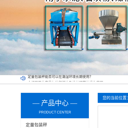
介绍双工位定量包装秤清洁及维护环节的操作事项
买二手定量包装秤一定要考虑以下因素，切记！
吨袋包装秤都可以实现哪些功能？
定量包装秤能否可以在潮湿环境长期使用？
您的当前位置
— 产品中心 —
PRODUCT CENTER
定量包装秤