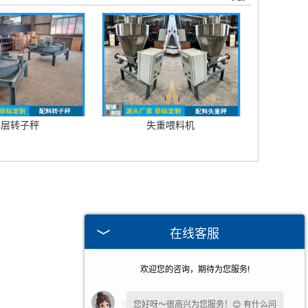
单层转子秤
失重喂料机
在线客服
欢迎您的咨询，期待为您服务!
您好呀～很高兴为您服务！😊 有什么问