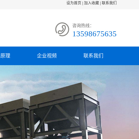
设为首页
|
加入收藏
|
联系我们
咨询热线：
13598675635
备原理
企业视频
联系我们