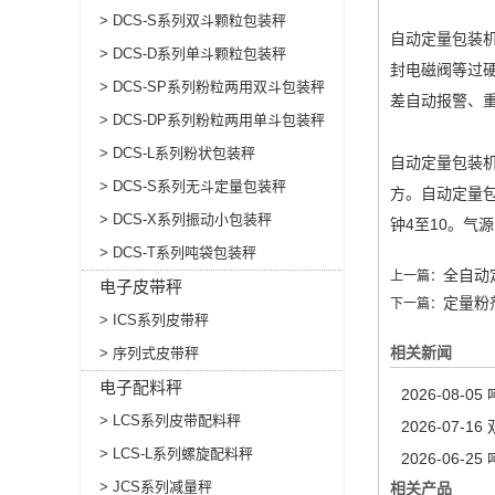
> DCS-S系列双斗颗粒包装秤
自动
定量包装
> DCS-D系列单斗颗粒包装秤
封电磁阀等过
> DCS-SP系列粉粒两用双斗包装秤
差自动报警、
> DCS-DP系列粉粒两用单斗包装秤
> DCS-L系列粉状包装秤
自动
定量包装
> DCS-S系列无斗定量包装秤
方。自动定量包
> DCS-X系列振动小包装秤
钟4至10。气源：
> DCS-T系列吨袋包装秤
全自动
上一篇：
电子皮带秤
定量粉
下一篇：
> ICS系列皮带秤
相关新闻
> 序列式皮带秤
电子配料秤
2026-08-05
> LCS系列皮带配料秤
2026-07-16
> LCS-L系列螺旋配料秤
2026-06-25
> JCS系列减量秤
相关产品