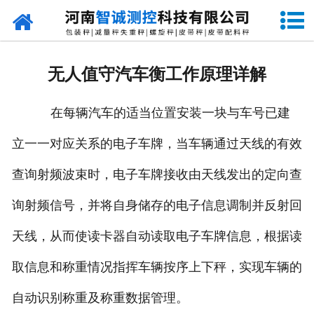
网站首页
走进智诚
无人值守汽车衡工作原理详解
产品中心
在每辆汽车的适当位置安装一块与车号已建
新闻资讯
立一一对应关系的电子车牌，当车辆通过天线的有效
成功案例
查询射频波束时，电子车牌接收由天线发出的定向查
设备原理
询射频信号，并将自身储存的电子信息调制并反射回
企业视频
天线，从而使读卡器自动读取电子车牌信息，根据读
取信息和称重情况指挥车辆按序上下秤，实现车辆的
联系我们
自动识别称重及称重数据管理。