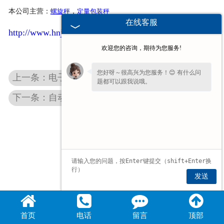
本公司主营：
螺旋秤
，
定量包装秤
在线客服
http://www.hnjhcz.com/
欢迎您的咨询，期待为您服务!
您好呀～很高兴为您服务！😊 有什么问
上一条：电子汽车衡在使用过程中出现小称量准确，大称量失准。
题都可以跟我说哦。
下一条：自动称重管理系统功能简述
发送
首页
电话
留言
顶部