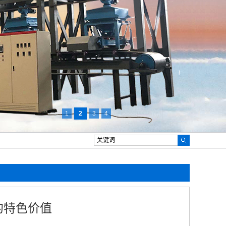
1
2
3
4
的特色价值