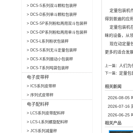
> DCS-S系列双斗颗粒包装秤
定量包装机
> DCS-D系列单斗颗粒包装秤
得到普遍的应
> DCS-SP系列粉粒两用双斗包装秤
定量包装机
> DCS-DP系列粉粒两用单斗包装秤
睐的设备，从
> DCS-L系列粉状包装秤
现在动定量包
> DCS-S系列无斗定量包装秤
更多的适合发
> DCS-X系列振动小包装秤
人们为
上一篇：
> DCS-T系列吨袋包装秤
定量包
下一篇：
电子皮带秤
> ICS系列皮带秤
相关新闻
> 序列式皮带秤
2026-08-05
电子配料秤
2026-07-16
> LCS系列皮带配料秤
2026-06-25
> LCS-L系列螺旋配料秤
相关产品
> JCS系列减量秤