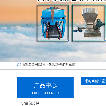
定量包装秤能否可以在潮湿环境长期使用？
介绍双工位定量包装秤清洁及维护环节的操作事项
买二手定量包装秤一定要考虑以下因素，切记！
吨袋包装秤都可以实现哪些功能？
您的当前位置
— 产品中心 —
PRODUCT CENTER
定量包装秤