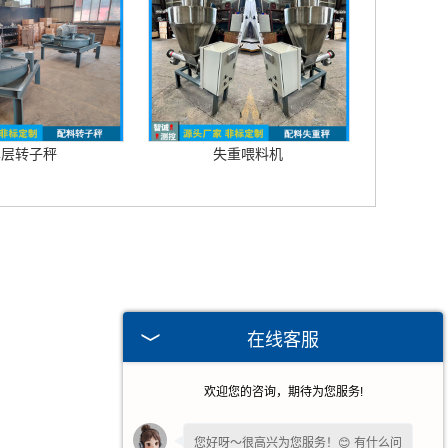
单层转子秤
失重喂料机
在线客服
欢迎您的咨询，期待为您服务!
您好呀～很高兴为您服务！😊 有什么问