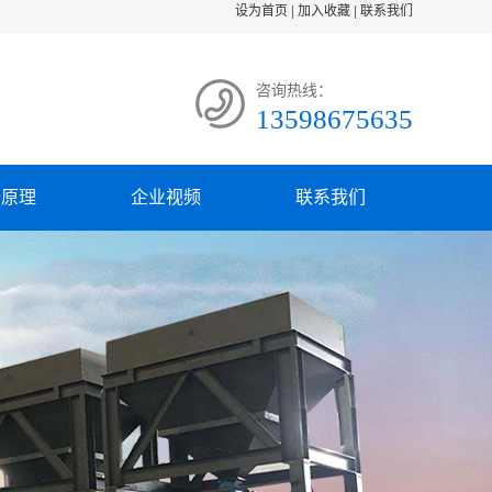
设为首页
|
加入收藏
|
联系我们
咨询热线：
13598675635
备原理
企业视频
联系我们