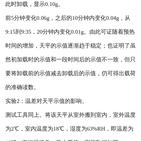
此时卸载，显示0.10g。
前5分钟变化0.06g，之后的10分钟内变化0.04g，从
9:15到9:35，20分钟内变化0.01g。由此可证随着预热
时间的增加，天平的示值逐渐趋于稳定；也证明了虽
然初加载时的示值和一段时间后的示值不一致，但只
要将卸载前的示值减去卸载后的示值，仍可得出载荷
的准确读数。
实验2：温差对天平示值的影响。
测试工具同上。将该天平从室外搬到室内，室外温度
为2℃，室内温度为18℃，湿度为63%RH，即温差为