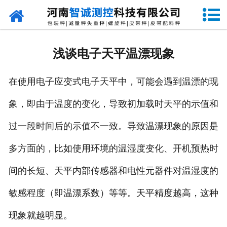
网站首页
走进智诚
浅谈电子天平温漂现象
产品中心
在使用电子应变式电子天平中，可能会遇到温漂的现
新闻资讯
象，即由于温度的变化，导致初加载时天平的示值和
成功案例
过一段时间后的示值不一致。导致温漂现象的原因是
设备原理
多方面的，比如使用环境的温湿度变化、开机预热时
企业视频
间的长短、天平内部传感器和电性元器件对温湿度的
敏感程度（即温漂系数）等等。天平精度越高，这种
联系我们
现象就越明显。