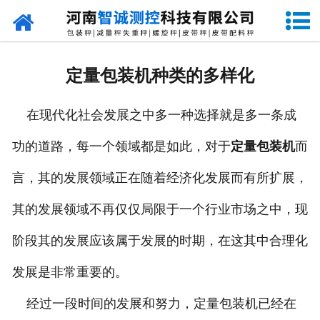
网站首页
走进智诚
定量包装机种类的多样化
产品中心
在现代化社会发展之中多一种选择就是多一条成
新闻资讯
功的道路，每一个领域都是如此，对于
定量包装机
而
成功案例
言，其的发展领域正在随着经济化发展而有所扩展，
设备原理
其的发展领域不再仅仅局限于一个行业市场之中，现
企业视频
阶段其的发展应该属于发展的时期，在这其中合理化
发展是非常重要的。
联系我们
经过一段时间的发展和努力，定量包装机已经在