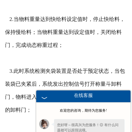
2.当物料重量达到快给料设定值时，停止快给料，
保持慢给料；当物料重量达到设定值时，关闭给料
门，完成动态称重过程；
3.此时系统检测夹袋装置是否处于预定状态，当包
装袋已夹紧后，系统发出控制信号打开称量斗卸料
在线客服
门，物料进入包装袋中，物料放完后自动关闭称量斗
的卸料门；
欢迎您的咨询，期待为您服务!
您好呀～很高兴为您服务！😊 有什么问
题都可以跟我说哦。