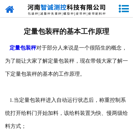
网站首页
走进智诚
定量包装秤的基本工作原理
产品中心
定量包装秤
对于部分人来说是一个很陌生的概念，
新闻资讯
为了能让大家了解定量包装秤，现在带领大家了解一
成功案例
下定量包装秤的基本的工作原理。
设备原理
企业视频
1.当定量包装秤进入自动运行状态后，称重控制系
统打开给料门开始加料，该给料装置为快、慢两级给
联系我们
料方式；