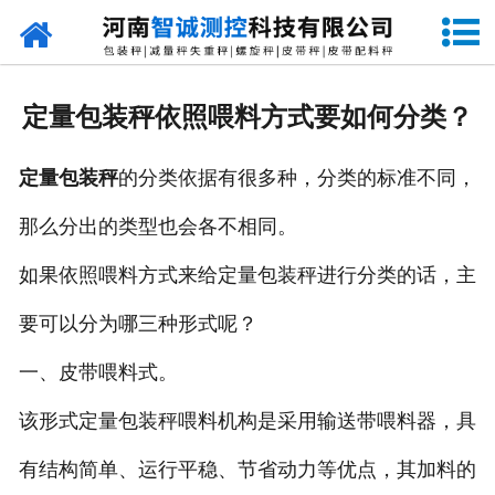
网站首页
走进智诚
定量包装秤依照喂料方式要如何分类？
产品中心
定量包装秤
的分类依据有很多种，分类的标准不同，
新闻资讯
那么分出的类型也会各不相同。
成功案例
如果依照喂料方式来给定量包装秤进行分类的话，主
设备原理
要可以分为哪三种形式呢？
企业视频
一、皮带喂料式。
该形式
定量
包装秤喂料机构是采用输送带喂料器，具
联系我们
有结构简单、运行平稳、节省动力等优点，其加料的