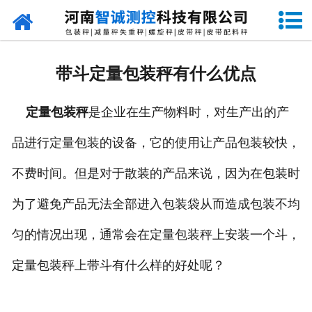
网站首页
走进智诚
带斗定量包装秤有什么优点
产品中心
定量包装秤
是企业在生产物料时，对生产出的产
新闻资讯
品进行定量包装的设备，它的使用让产品包装较快，
成功案例
不费时间。但是对于散装的产品来说，因为在包装时
设备原理
为了避免产品无法全部进入包装袋从而造成包装不均
企业视频
匀的情况出现，通常会在定量包装秤上安装一个斗，
定量包装秤上带斗有什么样的好处呢？
联系我们