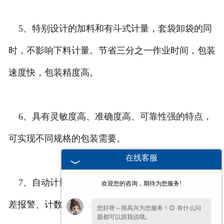
5、特别设计的加料和有斗式计量，套袋卸袋的同
时，不影响下料计量。节省三分之一作业时间，包装
速度快，包装精度高。
6、具有灵敏度高、准确度高、可靠性强的特点，
可实现不同规格的包装需要。
在线客服
7、自动计量充填、称量反馈、自动修正误差、超
欢迎您的咨询，期待为您服务!
差报警、计数、键盘设定和校正的功能。
您好呀～很高兴为您服务！😊 有什么问
题都可以跟我说哦。