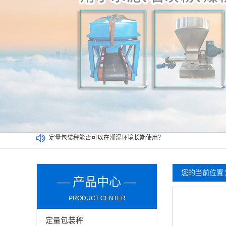
定量包装秤能否可以在潮湿环境长期使用？
介绍双工位定量包装秤清洁及维护环节的操作事项
买二手定量包装秤一定要考虑以下因素，切记！
吨袋包装秤都可以实现哪些功能？
您的当前位置
— 产品中心 —
PRODUCT CENTER
定量包装秤