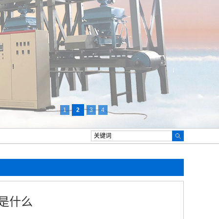
1
2
3
4
是什么