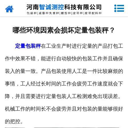
网站首页
走进智诚
哪些环境因素会损坏定量包装秤？
产品中心
定量包装秤
在工业生产时进行定量的产品打包工
新闻资讯
作中效果不错，能进行自动较快的包装工作并且确保
成功案例
装入的量一致。产品包装使用人工是一件比较麻烦的
设备原理
事情，工人经过长时间的工作会疲劳工作速度就会下
企业视频
降，并且需要进行定量包装人工检测难免出现误差。
机械工作的时间长不会疲劳并且对包装的量能够很好
联系我们
的把控。