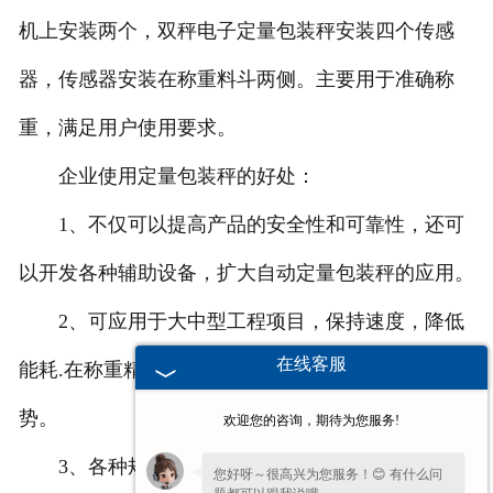
机上安装两个，双秤电子定量包装秤安装四个传感
器，传感器安装在称重料斗两侧。主要用于准确称
重，满足用户使用要求。
企业使用定量包装秤的好处：
1、不仅可以提高产品的安全性和可靠性，还可
以开发各种辅助设备，扩大自动定量包装秤的应用。
2、可应用于大中型工程项目，保持速度，降低
在线客服
能耗.在称重精度.自动识别.智力等方面有一定的优
势。
欢迎您的咨询，期待为您服务!
3、各种规格的自动定量包装秤设备不仅可以满
您好呀～很高兴为您服务！😊 有什么问