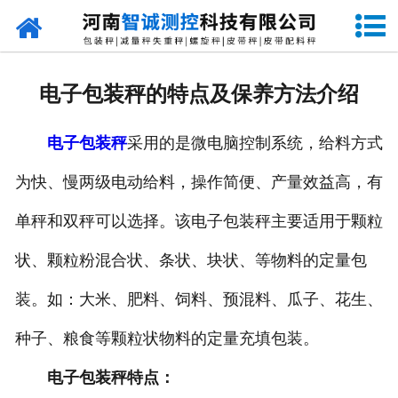
网站首页
走进智诚
电子包装秤的特点及保养方法介绍
产品中心
电子包装秤
采用的是微电脑控制系统，给料方式
新闻资讯
为快、慢两级电动给料，操作简便、产量效益高，有
成功案例
单秤和双秤可以选择。该电子包装秤主要适用于颗粒
设备原理
状、颗粒粉混合状、条状、块状、等物料的定量包
企业视频
装。如：大米、肥料、饲料、预混料、瓜子、花生、
种子、粮食等颗粒状物料的定量充填包装。
联系我们
电子包装秤特点：