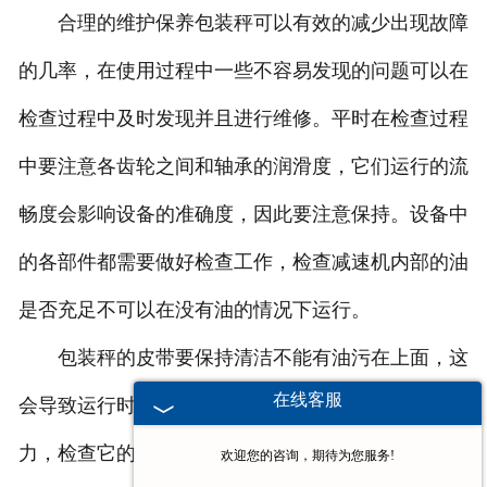
合理的维护保养包装秤可以有效的减少出现故障
的几率，在使用过程中一些不容易发现的问题可以在
检查过程中及时发现并且进行维修。平时在检查过程
中要注意各齿轮之间和轴承的润滑度，它们运行的流
畅度会影响设备的准确度，因此要注意保持。设备中
的各部件都需要做好检查工作，检查减速机内部的油
是否充足不可以在没有油的情况下运行。
包装秤的皮带要保持清洁不能有油污在上面，这
在线客服
会导致运行时摩擦力变小导致打滑不能正常传输动
力，检查它的磨损情况如果太严重应该及时更换，避
欢迎您的咨询，期待为您服务!