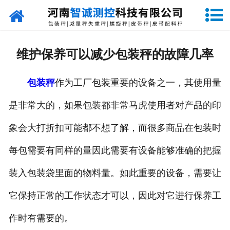
网站首页
走进智诚
维护保养可以减少包装秤的故障几率
产品中心
包装秤
作为工厂包装重要的设备之一，其使用量
新闻资讯
是非常大的，如果包装都非常马虎使用者对产品的印
成功案例
象会大打折扣可能都不想了解，而很多商品在包装时
设备原理
每包需要有同样的量因此需要有设备能够准确的把握
企业视频
装入包装袋里面的物料量。如此重要的设备，需要让
它保持正常的工作状态才可以，因此对它进行保养工
联系我们
作时有需要的。