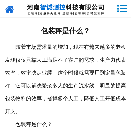
网站首页
走进智诚
包装秤是什么？
产品中心
随着市场需求量的增加，现在有越来越多的老板
新闻资讯
发现仅仅只靠人工满足不了客户的需求，生产力代表
成功案例
效率，效率决定业绩。这个时候就需要用到定量包装
设备原理
秤，它可以解决繁杂多人的生产流水线，明显的提高
企业视频
包装物料的效率，省掉多个人工，降低人工开低成本
开支。
联系我们
包装秤是什么？