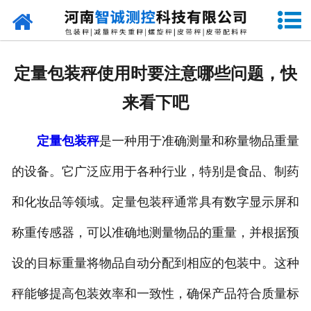
网站首页
走进智诚
定量包装秤使用时要注意哪些问题，快
产品中心
来看下吧
新闻资讯
定量包装秤
是一种用于准确测量和称量物品重量
成功案例
的设备。它广泛应用于各种行业，特别是食品、制药
设备原理
和化妆品等领域。定量包装秤通常具有数字显示屏和
企业视频
称重传感器，可以准确地测量物品的重量，并根据预
设的目标重量将物品自动分配到相应的包装中。这种
联系我们
秤能够提高包装效率和一致性，确保产品符合质量标