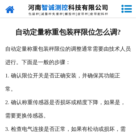
网站首页
走进智诚
自动定量称重包装秤限位怎么调?
产品中心
自动定量称重包装秤限位的调整通常需要由技术人员
新闻资讯
进行。下面是一般的步骤：
成功案例
1. 确认限位开关是否正确安装，并确保其功能正
设备原理
常。
企业视频
2. 确认称重传感器是否损坏或精度下降，如果是，
需要更换传感器。
联系我们
3. 检查电气连接是否正常，如果有松动或损坏，需