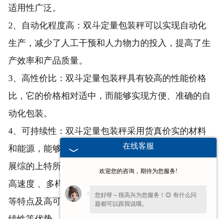
适用性广泛。
2、自动化程度高：双斗定量包装秤可以实现自动化
生产，减少了人工干预和人力物力的投入，提高了生
产效率和产品质量。
3、高性价比：双斗定量包装秤具有较高的性能价格
比，它的价格相对适中，而能够实现方便、准确的自
动化包装。
4、可持续性：双斗定量包装秤采用货真价实的材料
在线客服
和能源，能够有效减少对环境的污染，具有可持续发
展综的上特所性述。，双斗定量包装秤具有高精度、
欢迎您的咨询，期待为您服务!
高速度 、多样化、易于操作、可靠性和安全性能好
您好呀～很高兴为您服务！😊 有什么问
等特点及高可调性、自动化程度高、高性价比和可持
题都可以跟我说哦。