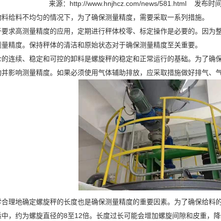
来源：
http://www.hnjhcz.com/news/581.html
发布时间：
给料不均匀的情况下，为了确保测量精度，需要采取一系列措施。
求高测量精度的应用，定期进行秤体校零、标定操作是必要的。因为整
测量精度。保持秤体的清洁和原始状态对于确保测量精度至关重要。
连续、稳定和可控的卸料是螺旋秤的稳定和正常运行的基础。为了确保
动并影响测量精度。如果必须使用气体辅助排放，应采取措施做好排气、
理地确定螺旋秤的长度也是确保测量精度的重要因素。为了确保给料的
适中，约为螺旋直径的8至12倍。长度过长可能会增加螺旋间隙和皮重，