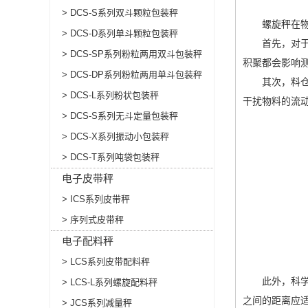
> DCS-S系列双斗颗粒包装秤
螺旋秤在物料
> DCS-D系列单斗颗粒包装秤
首先，对于要
> DCS-SP系列粉粒两用双斗包装秤
积聚都会影响
> DCS-DP系列粉粒两用单斗包装秤
其次，料仓的
> DCS-L系列粉状包装秤
干扰物料的流
> DCS-S系列无斗定量包装秤
> DCS-X系列振动小包装秤
> DCS-T系列吨袋包装秤
电子皮带秤
> ICS系列皮带秤
> 序列式皮带秤
电子配料秤
> LCS系列皮带配料秤
此外，科学合
> LCS-L系列螺旋配料秤
之间的距离应
> JCS系列减量秤