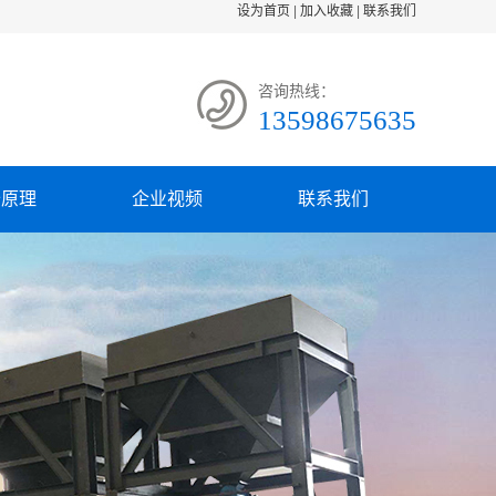
设为首页
|
加入收藏
|
联系我们
咨询热线：
13598675635
备原理
企业视频
联系我们