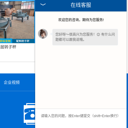
在线客服
欢迎您的咨询，期待为您服务!
您好呀～很高兴为您服务！😊 有什么问
题都可以跟我说哦。
单层转子秤
失重喂料机
企业视频
在线留言
联系我们