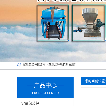
介绍双工位定量包装秤清洁及维护环节的操作事项
买二手定量包装秤一定要考虑以下因素，切记！
吨袋包装秤都可以实现哪些功能？
定量包装秤能否可以在潮湿环境长期使用？
您的当前位置
— 产品中心 —
PRODUCT CENTER
定量包装秤