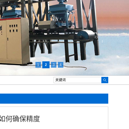
1
2
3
4
如何确保精度