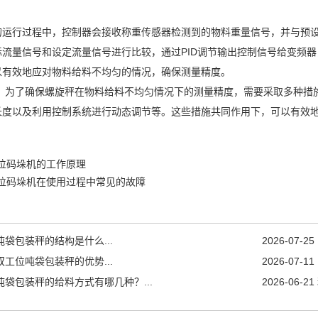
行过程中，控制器会接收称重传感器检测到的物料重量信号，并与预设
际流量信号和设定流量信号进行比较，通过PID调节输出控制信号给变频
以有效地应对物料给料不均匀的情况，确保测量精度。
了确保螺旋秤在物料给料不均匀情况下的测量精度，需要采取多种措施
长度以及利用控制系统进行动态调节等。这些措施共同作用下，可以有效
位码垛机的工作原理
位码垛机在使用过程中常见的故障
吨袋包装秤的结构是什么...
2026-07-25
双工位吨袋包装秤的优势...
2026-07-11
吨袋包装秤的给料方式有哪几种？...
2026-06-21