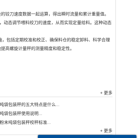
的铰刀速度数据一起运算，得出瞬时流量和累计重量值。
器，动态调节喂料绞刀的速度，从而实现定量给料。这种动态
，包括定期校准和校正、确保料仓的稳定卸料、科学合理
地提高螺旋计量秤的测量精度和稳定性。
+ 更多
吨袋包装秤的五大特点是什么...
吨袋包装秤使用说明...
粉末吨袋包装秤校秤标准...
+ 更多