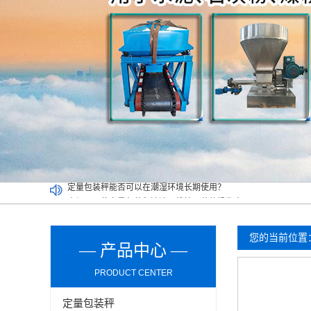
介绍双工位定量包装秤清洁及维护环节的操作事项
买二手定量包装秤一定要考虑以下因素，切记！
吨袋包装秤都可以实现哪些功能？
定量包装秤能否可以在潮湿环境长期使用？
您的当前位置
— 产品中心 —
PRODUCT CENTER
定量包装秤