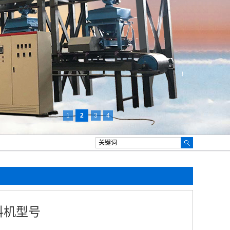
1
2
3
4
料机型号