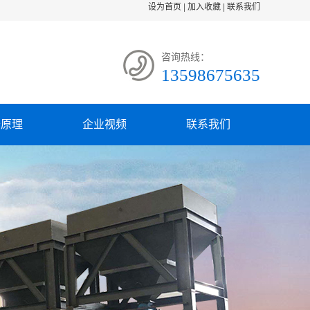
设为首页
|
加入收藏
|
联系我们
咨询热线：
13598675635
备原理
企业视频
联系我们