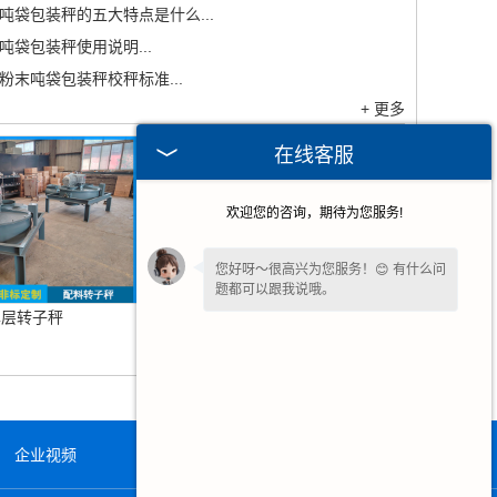
吨袋包装秤的五大特点是什么...
吨袋包装秤使用说明...
粉末吨袋包装秤校秤标准...
+ 更多
在线客服
欢迎您的咨询，期待为您服务!
您好呀～很高兴为您服务！😊 有什么问
题都可以跟我说哦。
单层转子秤
失重喂料机
我一直在这边等候您哦～如果暂时不方
便打字，也可以先把
【问题/联系方式】
留下来，稍后我会为您详细回复。
企业视频
在线留言
联系我们