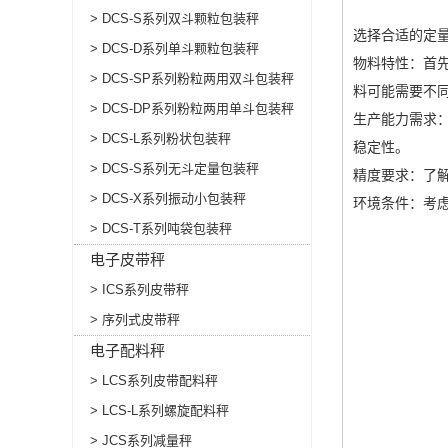
> DCS-S系列双斗颗粒包装秤
选择合适的定
> DCS-D系列单斗颗粒包装秤
‌物料特性‌
> DCS-SP系列粉粒两用双斗包装秤
料可能需要不
> DCS-DP系列粉粒两用单斗包装秤
‌生产能力需
> DCS-L系列粉状包装秤
稳定性。
> DCS-S系列无斗定量包装秤
‌精度要求‌：
> DCS-X系列振动小包装秤
‌环境条件‌：
> DCS-T系列吨袋包装秤
电子皮带秤
> ICS系列皮带秤
> 序列式皮带秤
电子配料秤
> LCS系列皮带配料秤
> LCS-L系列螺旋配料秤
> JCS系列减量秤