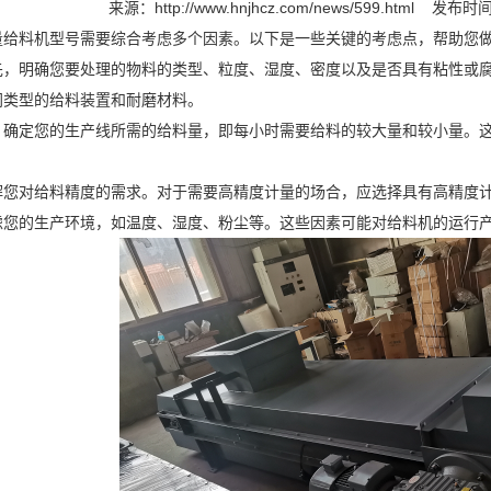
来源：
http://www.hnjhcz.com/news/599.html
发布时间：
量给料机型号需要综合考虑多个因素。以下是一些关键的考虑点，帮助您
：首先，明确您要处理的物料的类型、粒度、湿度、密度以及是否具有粘性
同类型的给料装置和耐磨材料。
求‌：确定您的生产线所需的给料量，即每小时需要给料的较大量和较小量
了解您对给料精度的需求。对于需要高精度计量的场合，应选择具有高精度
考虑您的生产环境，如温度、湿度、粉尘等。这些因素可能对给料机的运行