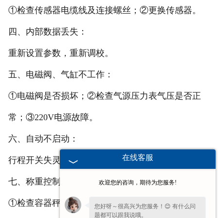
①检查传感器电缆线及连接螺丝；②更换传感器。
四、内部数据丢失：
重新设置参数，重新调校。
五、电磁阀、气缸不工作：
①电磁阀是否损坏；②检查气源压力表气压是否正
常；③220V电源故障。
六、自动不启动：
在线客服
行程开关失灵
七、称重控制器显示不稳定：
欢迎您的咨询，期待为您服务!
①检查容器秤斗，固定好；
您好呀～很高兴为您服务！😊 有什么问
题都可以跟我说哦。