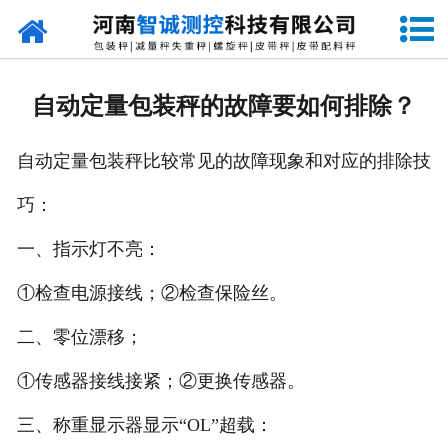
网站首页
走进智诚
自动定量包装秤的故障要如何排除？
产品中心
自动定量包装秤比较常见的故障现象和对应的排除技
新闻资讯
巧：
成功案例
一、指示灯不亮：
设备原理
①检查电源接线；②检查保险丝。
企业视频
二、零位漂移；
①传感器接线接紧；②更换传感器。
联系我们
三、称重显示器显示“OL”超载：