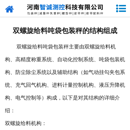
网站首页
走进智诚
双螺旋给料吨袋包装秤的结构组成
产品中心
双螺旋给料吨袋包装秤主要由双螺旋给料机
新闻资讯
构、高精度称重系统、自动化控制系统、吨袋包装机
成功案例
构、防尘除尘系统以及辅助结构（如气动挂勾夹包系
设备原理
统、充气回气机构、进料计量控制机构、液压升降机
企业视频
构、电气控制等）构成，以下是对其结构的详细介
绍：
联系我们
双螺旋给料机构：