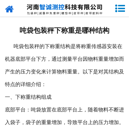
网站首页
走进智诚
吨袋包装秤下称重是哪种结构
产品中心
吨袋包装秤的下称重结构是将称重传感器安装在
新闻资讯
机器底部平台下方，通过测量平台因物料重量增加而
成功案例
产生的压力变化来计算物料重量。以下是对其结构及
设备原理
特点的详细介绍：
企业视频
一、下称重结构组成
底部平台：吨袋放置在底部平台上，随着物料不断进
联系我们
入袋子，袋子的重量增加，导致平台上的压力增加。