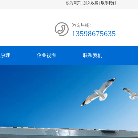
设为首页
|
加入收藏
|
联系我们
咨询热线：
13598675635
备原理
企业视频
联系我们