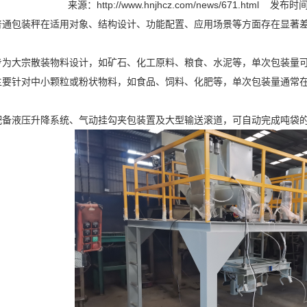
来源：
http://www.hnjhcz.com/news/671.html
发布时间：
普通包装秤在适用对象、结构设计、功能配置、应用场景等方面存在显著
为大宗散装物料设计，如矿石、化工原料、粮食、水泥等，单次包装量可达5
主要针对中小颗粒或粉状物料，如食品、饲料、化肥等，单次包装量通常
配备液压升降系统、气动挂勾夹包装置及大型输送滚道，可自动完成吨袋