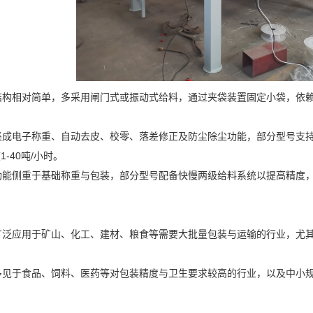
结构相对简单，多采用闸门式或振动式给料，通过夹袋装置固定小袋，依
集成电子称重、自动去皮、校零、落差修正及防尘除尘功能，部分型号支
1-40吨/小时。
功能侧重于基础称重与包装，部分型号配备快慢两级给料系统以提高精度
广泛应用于矿山、化工、建材、粮食等需要大批量包装与运输的行业，尤
多见于食品、饲料、医药等对包装精度与卫生要求较高的行业，以及中小