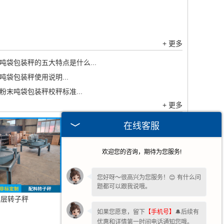
+ 更多
吨袋包装秤的五大特点是什么...
吨袋包装秤使用说明...
粉末吨袋包装秤校秤标准...
+ 更多
在线客服
欢迎您的咨询，期待为您服务!
您好呀～很高兴为您服务！😊 有什么问
题都可以跟我说哦。
单层转子秤
失重喂料机
如果您愿意，留下
【手机号】
🔔后续有
优惠和详情第一时间电话通知您哦。