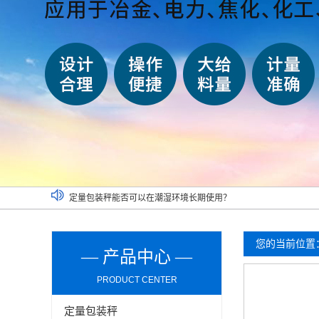
定量包装秤能否可以在潮湿环境长期使用？
介绍双工位定量包装秤清洁及维护环节的操作事项
买二手定量包装秤一定要考虑以下因素，切记！
吨袋包装秤都可以实现哪些功能？
您的当前位置
— 产品中心 —
PRODUCT CENTER
定量包装秤