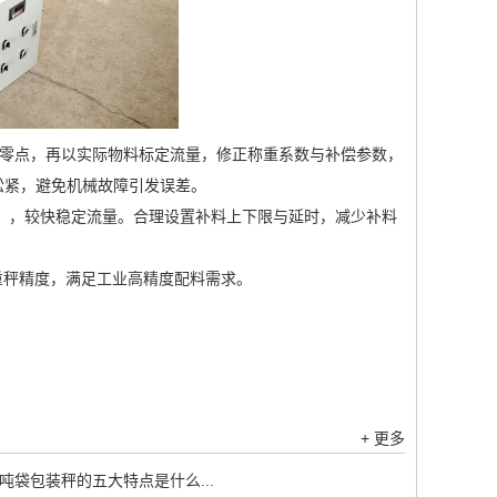
准零点，再以实际物料标定流量，修正称重系数与补偿参数，
件松紧，避免机械故障引发误差。
细调），较快稳定流量。合理设置补料上下限与延时，减少补料
重秤精度，满足工业高精度配料需求。
+ 更多
吨袋包装秤的五大特点是什么...