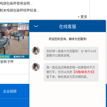
吨袋包装秤使用说明...
粉末吨袋包装秤校秤标准...
+ 更多
在线客服
欢迎您的咨询，期待为您服务!
您好呀～很高兴为您服务！😊 有什么问
题都可以跟我说哦。
单层转子秤
失重喂料机
我一直在这边等候您哦～如果暂时不方
便打字，也可以先把
【问题/联系方式】
留下来，稍后我会为您详细回复。
企业视频
在线留言
联系我们