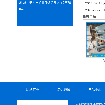
地 址：新乡市靖业跨境贸易大厦7层70
2026-07-16
9室
2026-06-25
相关产品
重
网站首页
走进智诚
产品中心
河南智诚测控科技有限