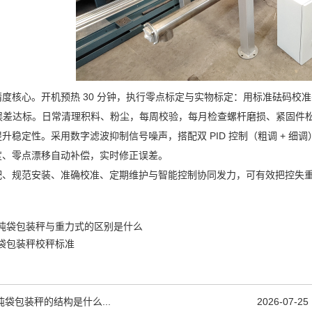
度核心。开机预热 30 分钟，执行零点标定与实物标定：用标准砝码校
次至误差达标。日常清理积料、粉尘，每周校验，每月检查螺杆磨损、紧固
升稳定性。采用数字滤波抑制信号噪声，搭配双 PID 控制（粗调 + 
度、零点漂移自动补偿，实时修正误差。
配、规范安装、准确校准、定期维护与智能控制协同发力，可有效把控失
吨袋包装秤与重力式的区别是什么
袋包装秤校秤标准
吨袋包装秤的结构是什么...
2026-07-25