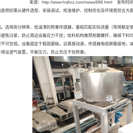
来源：
http://www.hnjhcz.com/news/686.html
发布时间：
度把控需从硬件选型、安装调试、校准维护、控制优化及环境管控五方面入
。选用高分辨率、低温漂的称重传感器，量程匹配实际流量（常用额定值 
接避免过紧，防止周边设备应力干扰；给料机构推荐耐磨螺杆，确保下料
控不可忽视。设备固定于稳固基础，远离振动源，传感器电缆屏蔽接地，减
仓增设透气装置，平衡压力，防止负压干扰称重。