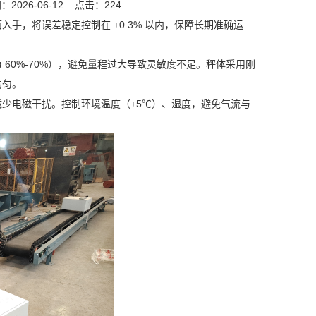
2026-06-12
点击：224
手，将误差稳定控制在 ±0.3% 以内，保障长期准确运
60%-70%），避免量程过大导致灵敏度不足。秤体采用刚
均匀。
少电磁干扰。控制环境温度（±5℃）、湿度，避免气流与