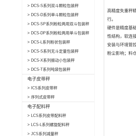
> DCS-S系列双斗颗粒包装秤
高精度失重秤精
> DCS-D系列单斗颗粒包装秤
行。
> DCS-SP系列粉粒两用双斗包装秤
硬件是精度基础
> DCS-DP系列粉粒两用单斗包装秤
性结构，软连
> DCS-L系列粉状包装秤
安装与环境管
> DCS-S系列无斗定量包装秤
粉尘影响；料
> DCS-X系列振动小包装秤
> DCS-T系列吨袋包装秤
电子皮带秤
> ICS系列皮带秤
> 序列式皮带秤
电子配料秤
> LCS系列皮带配料秤
> LCS-L系列螺旋配料秤
> JCS系列减量秤