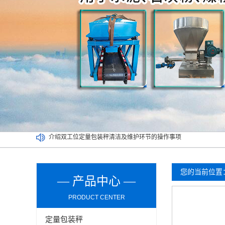
买二手定量包装秤一定要考虑以下因素，切记！
吨袋包装秤都可以实现哪些功能？
定量包装秤能否可以在潮湿环境长期使用？
介绍双工位定量包装秤清洁及维护环节的操作事项
您的当前位置
— 产品中心 —
PRODUCT CENTER
定量包装秤