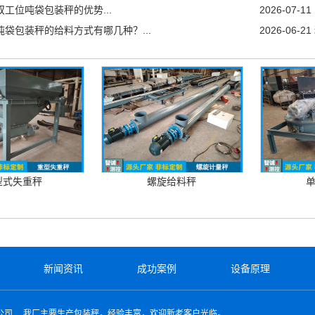
双工位吨袋包装秤的优势...
2026-07-11
吨袋包装秤的给料方式有哪几种？...
2026-06-21
型式失重秤
螺旋给料秤
新闻资讯
成功案例
设备原理
公司
我厂主要生产包装秤，经验丰富，欢迎新老客户光临。