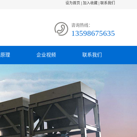
设为首页
|
加入收藏
|
联系我们
咨询热线：
13598675635
备原理
企业视频
联系我们