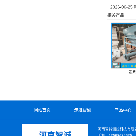
2026-06-25
相关产品
重
网站首页
走进智诚
产品中心
河南智诚测控科技有限
手机：13598675635