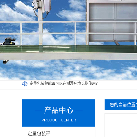
定量包装秤能否可以在潮湿环境长期使用？
介绍双工位定量包装秤清洁及维护环节的操作事项
买二手定量包装秤一定要考虑以下因素，切记！
吨袋包装秤都可以实现哪些功能？
您的当前位置
— 产品中心 —
PRODUCT CENTER
定量包装秤