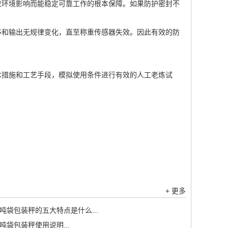
应环境影响而能稳定可靠工作的根本保障。如果防护密封不
移和输出无规律变化，直至称重传感器失效。因此有效的防
术措施和工艺手段，模拟使用条件进行有效的人工老炼试
+ 更多
吨袋包装秤的五大特点是什么...
吨袋包装秤使用说明...