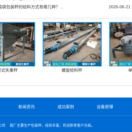
吨袋包装秤的给料方式有哪几种？...
2026-06-21
型式失重秤
螺旋给料秤
新闻资讯
成功案例
设备原理
公司
我厂主要生产包装秤，经验丰富，欢迎新老客户光临。