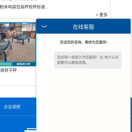
粉末吨袋包装秤校秤标准...
+ 更多
在线客服
欢迎您的咨询，期待为您服务!
您好呀～很高兴为您服务！😊 有什么问
题都可以跟我说哦。
单层转子秤
失重喂料机
企业视频
在线留言
联系我们