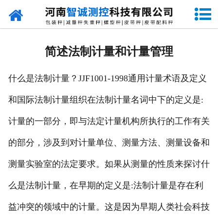
网站首页
走进智诚
简述法制计量和计量管理
产品中心
什么是法制计量？JJF1001-1998通用计量术语及定义
新闻资讯
和国际法制计量组织在法制计量名词中下的定义是:
成功案例
计量的一部分，即与法定计量机构所执行的工作有关
设备原理
的部分，涉及到对计量单位、测量方法、测量设备和
企业视频
测量实验室的法定要求。如果从测量的性质来探讨什
么是法制计量，在早期的定义是:法制计量是存在利
联系我们
益冲突的领域中的计量。这是因为早期人类社会科技