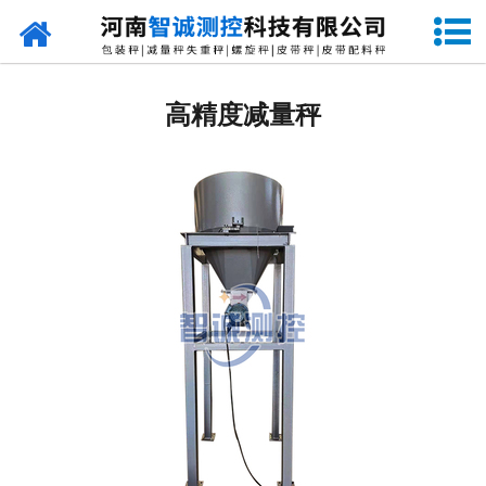
网站首页
定量包装秤
高精度减量秤
-
DCS-S系列双斗颗粒包装秤
-
DCS-D系列单斗颗粒包装秤
-
DCS-SP系列粉粒两用双斗包装秤
-
DCS-DP系列粉粒两用单斗包装秤
-
DCS-L系列粉状包装秤
-
DCS-S系列无斗定量包装秤
-
DCS-X系列振动小包装秤