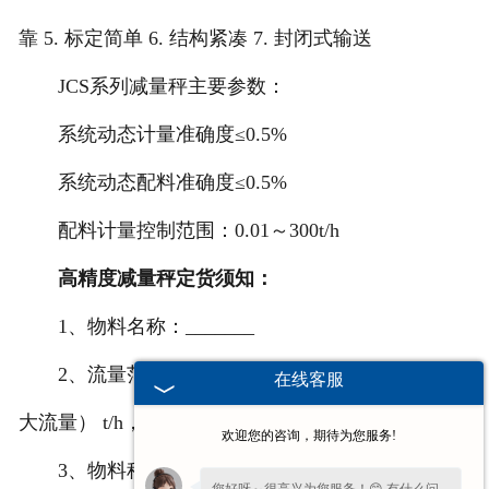
非称重系列产品
靠 5. 标定简单 6. 结构紧凑 7. 封闭式输送
JCS系列减量秤主要参数：
系统动态计量准确度≤0.5%
系统动态配料准确度≤0.5%
配料计量控制范围：0.01～300t/h
高精度减量秤定货须知：
1、物料名称：_______
2、流量范围 ____（较小流量）t/h 到_____（较
在线客服
大流量） t/h，常用流量_____t/h
欢迎您的咨询，期待为您服务!
3、物料种类：粒度 ____ 比重____ 湿度____