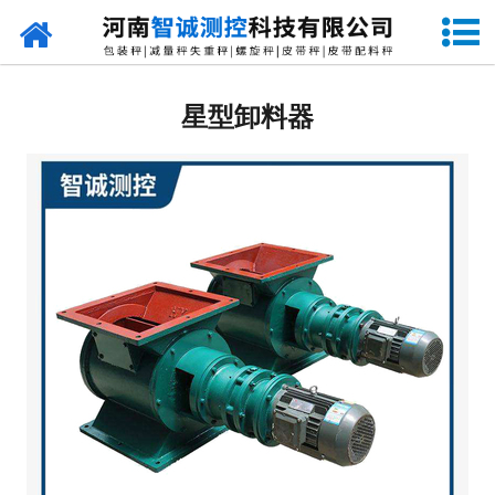
网站首页
定量包装秤
星型卸料器
-
DCS-S系列双斗颗粒包装秤
-
DCS-D系列单斗颗粒包装秤
-
DCS-SP系列粉粒两用双斗包装秤
-
DCS-DP系列粉粒两用单斗包装秤
-
DCS-L系列粉状包装秤
-
DCS-S系列无斗定量包装秤
-
DCS-X系列振动小包装秤