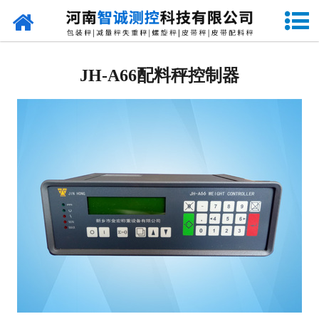
网站首页
定量包装秤
JH-A66配料秤控制器
-
DCS-S系列双斗颗粒包装秤
-
DCS-D系列单斗颗粒包装秤
-
DCS-SP系列粉粒两用双斗包装秤
-
DCS-DP系列粉粒两用单斗包装秤
-
DCS-L系列粉状包装秤
-
DCS-S系列无斗定量包装秤
-
DCS-X系列振动小包装秤