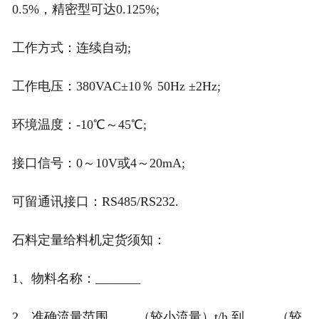
非称重系列产品
0.5%，精密型可达0.125%;
工作方式：连续自动;
工作电压：380VAC±10％ 50Hz ±2Hz;
环境温度：-10℃～45℃;
接口信号：0～10V或4～20mA;
可留通讯接口：RS485/RS232.
石料定量给料机定货须知：
1、物料名称：_______
2、准确流量范围 ____（较小流量）t/h 到_____（较