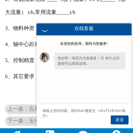
大流量） t/h,常用流量_____t/h
3、物料种类：粒度____ 比重 ____ 湿度____
在线客服
4、轴中心距离：____
欢迎您的咨询，期待为您服务!
您好呀～很高兴为您服务！😊 有什么问
5、控制精度：____
题都可以跟我说哦。
6、其它要求：____
上一条：石灰块定量给料机
发送
下一条：玉米定量给料机