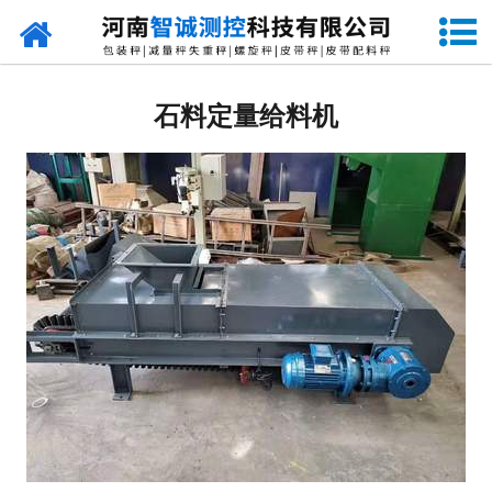
网站首页
定量包装秤
石料定量给料机
-
DCS-S系列双斗颗粒包装秤
-
DCS-D系列单斗颗粒包装秤
-
DCS-SP系列粉粒两用双斗包装秤
-
DCS-DP系列粉粒两用单斗包装秤
-
DCS-L系列粉状包装秤
-
DCS-S系列无斗定量包装秤
-
DCS-X系列振动小包装秤