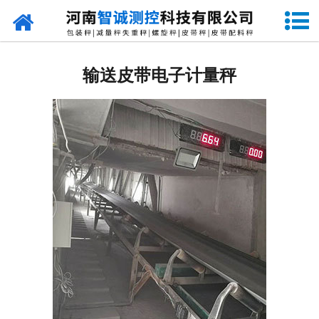
网站首页
定量包装秤
输送皮带电子计量秤
-
DCS-S系列双斗颗粒包装秤
-
DCS-D系列单斗颗粒包装秤
-
DCS-SP系列粉粒两用双斗包装秤
-
DCS-DP系列粉粒两用单斗包装秤
-
DCS-L系列粉状包装秤
-
DCS-S系列无斗定量包装秤
-
DCS-X系列振动小包装秤