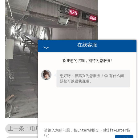
在线客服
欢迎您的咨询，期待为您服务!
您好呀～很高兴为您服务！😊 有什么问
题都可以跟我说哦。
上一条：电厂电子皮带秤