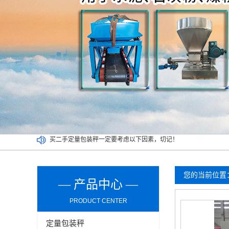
吨袋包装秤都可以实现哪些功能？
定量包装秤能否可以在潮湿环境长期使用？
介绍双工位定量包装秤清洁及维护环节的操作事项
买二手定量包装秤一定要考虑以下因素，切记！
您的当前位置
— 产品中心 —
PRODUCT CENTER
定量包装秤