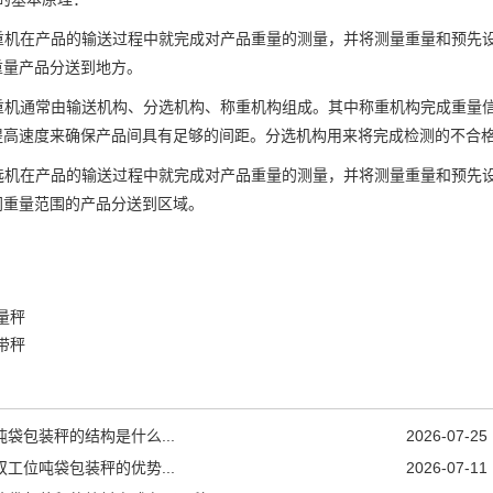
重机在产品的输送过程中就完成对产品重量的测量，并将测量重量和预先
重量产品分送到地方。
重机通常由输送机构、分选机构、称重机构组成。其中称重机构完成重量
提高速度来确保产品间具有足够的间距。分选机构用来将完成检测的不合
选机在产品的输送过程中就完成对产品重量的测量，并将测量重量和预先
同重量范围的产品分送到区域。
量秤
带秤
吨袋包装秤的结构是什么...
2026-07-25
双工位吨袋包装秤的优势...
2026-07-11