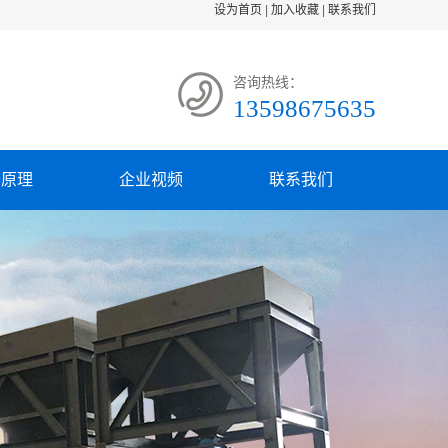
设为首页
|
加入收藏
|
联系我们
咨询热线：
13598675635
备原理
企业视频
联系我们