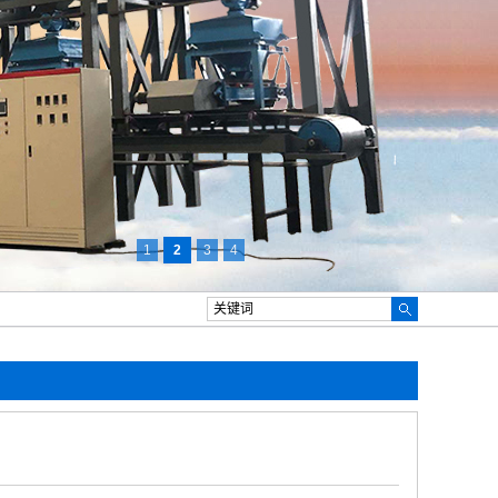
1
2
3
4