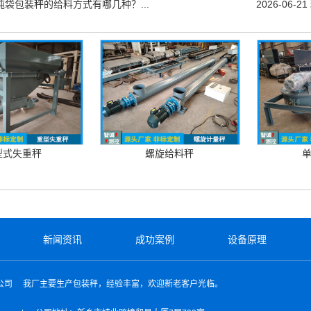
吨袋包装秤的给料方式有哪几种？...
2026-06-21
型式失重秤
螺旋给料秤
新闻资讯
成功案例
设备原理
公司
我厂主要生产包装秤，经验丰富，欢迎新老客户光临。