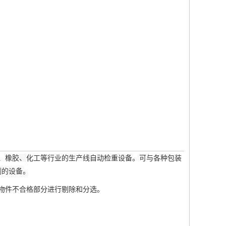
、橡胶
、
化工等行业的生产线自动检重设备。可与各种包装
测的设备。
物件不合格部分进行剔除和分选。