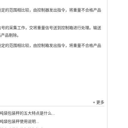
设定的范围相比较，由控制器发出指令，将重量不合格产品
信号的采集工作，交将重量信号送到控制箱进行处理。输送
格产品剔除。
设定的范围相比较，由控制箱发出指令，将重量不合格产品
+ 更多
吨袋包装秤的五大特点是什么...
吨袋包装秤使用说明...