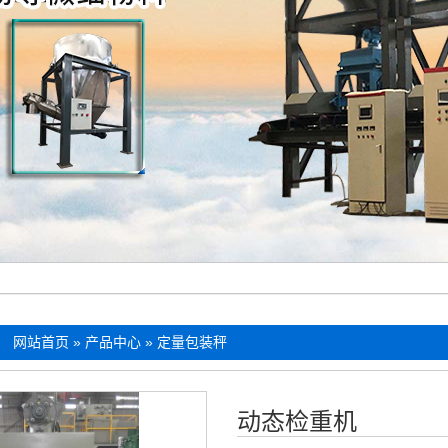
：
网站首页
»
产品中心
»
定量包装秤
动态检重机