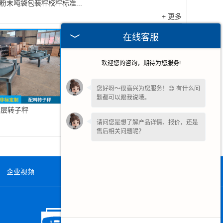
粉末吨袋包装秤校秤标准...
+ 更多
在线客服
欢迎您的咨询，期待为您服务!
您好呀～很高兴为您服务！😊 有什么问
题都可以跟我说哦。
单层转子秤
失重喂料机
请问您是想了解产品详情、报价，还是
售后相关问题呢？
企业视频
在线留言
联系我们