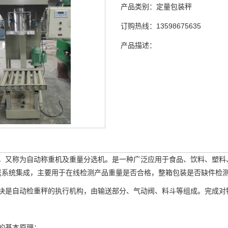
产品类别：
定量包装秤
订购热线：
13598675635
产品描述：
，又称为自动称重机及重量分选机。是一种广泛应用于食品、
饮料、塑料
送系统集成，主要用于在线检测产品重量是否合格，整箱包装是否缺件检
块是自动检重秤的执行机构，由输送部分、气动阀、料斗等组成。完成对
的基本原理：