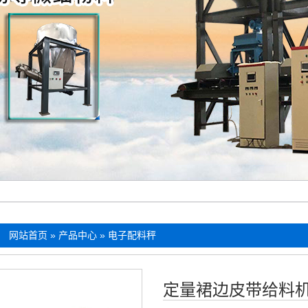
：
网站首页
»
产品中心
»
电子配料秤
定量裙边皮带给料