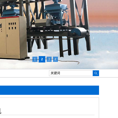
1
2
3
4
机