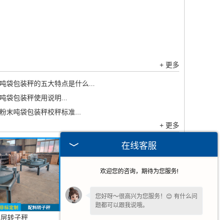
+ 更多
吨袋包装秤的五大特点是什么...
吨袋包装秤使用说明...
粉末吨袋包装秤校秤标准...
+ 更多
在线客服
欢迎您的咨询，期待为您服务!
您好呀～很高兴为您服务！😊 有什么问
题都可以跟我说哦。
单层转子秤
失重喂料机