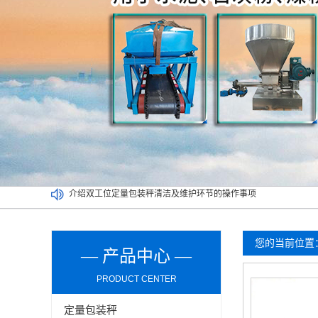
介绍双工位定量包装秤清洁及维护环节的操作事项
买二手定量包装秤一定要考虑以下因素，切记！
吨袋包装秤都可以实现哪些功能？
定量包装秤能否可以在潮湿环境长期使用？
您的当前位置
— 产品中心 —
PRODUCT CENTER
定量包装秤