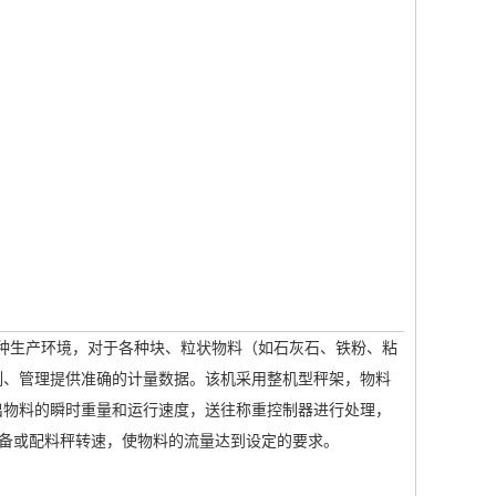
种生产环境，对于各种块、粒状物料（如石灰石、铁粉、粘
制、管理提供准确的计量数据。该机采用整机型秤架，物料
出物料的瞬时重量和运行速度，送往称重控制器进行处理，
设备或配料秤转速，使物料的流量达到设定的要求。