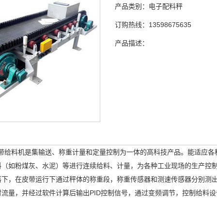
产品类别：
电子配料秤
订购热线：
13598675635
产品描述：
给料机是集输送、称重计量和定量控制为一体的高科技产品。能适应各
料（如粉煤灰、水泥）等进行连续给料、计量，为各种工业现场的生产控
落下，在皮带运行下通过秤体的称重段，称重传感器和测速传感器分别测
时流量，并经过软件计算后输出PID控制信号，通过变频调节，控制给料