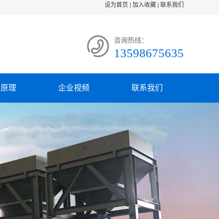
设为首页
|
加入收藏
|
联系我们
咨询热线：
13598675635
备原理
企业视频
联系我们