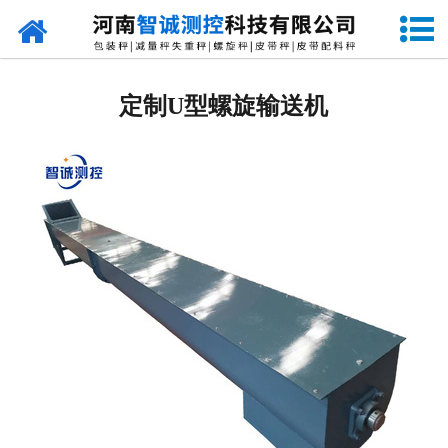
网站首页
定量包装秤
定制U型螺旋输送机
-
DCS-S系列双斗颗粒包装秤
-
DCS-D系列单斗颗粒包装秤
-
DCS-SP系列粉粒两用双斗包装秤
-
DCS-DP系列粉粒两用单斗包装秤
-
DCS-L系列粉状包装秤
-
DCS-S系列无斗定量包装秤
-
DCS-X系列振动小包装秤