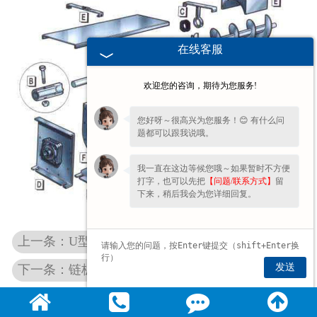
非称重系列产品
在线客服
欢迎您的咨询，期待为您服务!
您好呀～很高兴为您服务！😊 有什么问
题都可以跟我说哦。
我一直在这边等候您哦～如果暂时不方便
打字，也可以先把
【问题/联系方式】
留
下来，稍后我会为您详细回复。
上一条：U型槽式输送机
发送
下一条：链板输送机