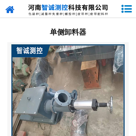
网站首页
定量包装秤
单侧卸料器
-
DCS-S系列双斗颗粒包装秤
-
DCS-D系列单斗颗粒包装秤
-
DCS-SP系列粉粒两用双斗包装秤
-
DCS-DP系列粉粒两用单斗包装秤
-
DCS-L系列粉状包装秤
-
DCS-S系列无斗定量包装秤
-
DCS-X系列振动小包装秤