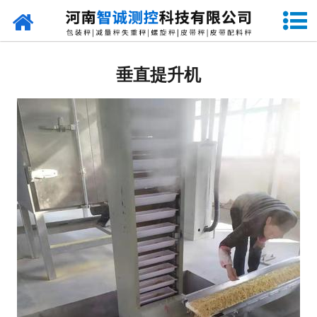
网站首页
定量包装秤
垂直提升机
-
DCS-S系列双斗颗粒包装秤
-
DCS-D系列单斗颗粒包装秤
-
DCS-SP系列粉粒两用双斗包装秤
-
DCS-DP系列粉粒两用单斗包装秤
-
DCS-L系列粉状包装秤
-
DCS-S系列无斗定量包装秤
-
DCS-X系列振动小包装秤