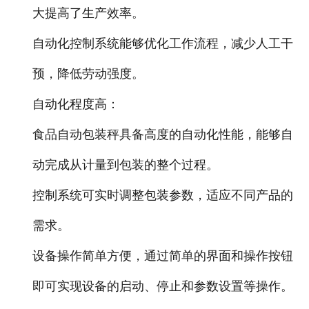
大提高了生产效率。
电子汽车衡
自动化控制系统能够优化工作流程，减少人工干
输送提升设备
预，降低劳动强度。
-
输送机
自动化程度高：
食品自动包装秤具备高度的自动化性能，能够自
-
Z字型提升机
动完成从计量到包装的整个过程。
-
绞龙
控制系统可实时调整包装参数，适应不同产品的
脉冲除尘器
需求。
称重配件
设备操作简单方便，通过简单的界面和操作按钮
给煤机
即可实现设备的启动、停止和参数设置等操作。