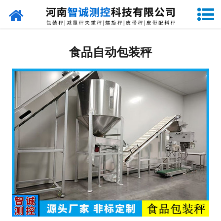
网站首页
定量包装秤
食品自动包装秤
-
DCS-S系列双斗颗粒包装秤
-
DCS-D系列单斗颗粒包装秤
-
DCS-SP系列粉粒两用双斗包装秤
-
DCS-DP系列粉粒两用单斗包装秤
-
DCS-L系列粉状包装秤
-
DCS-S系列无斗定量包装秤
-
DCS-X系列振动小包装秤