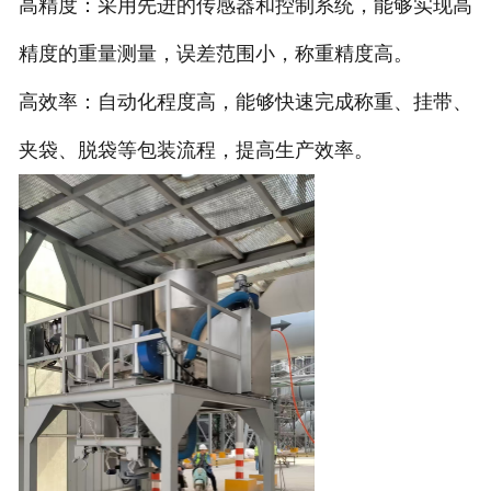
高精度：采用先进的传感器和控制系统，能够实现高
电子汽车衡
精度的重量测量，误差范围小，称重精度高。
高效率：自动化程度高，能够快速完成称重、挂带、
输送提升设备
夹袋、脱袋等包装流程，提高生产效率。
-
输送机
-
Z字型提升机
-
绞龙
脉冲除尘器
称重配件
给煤机