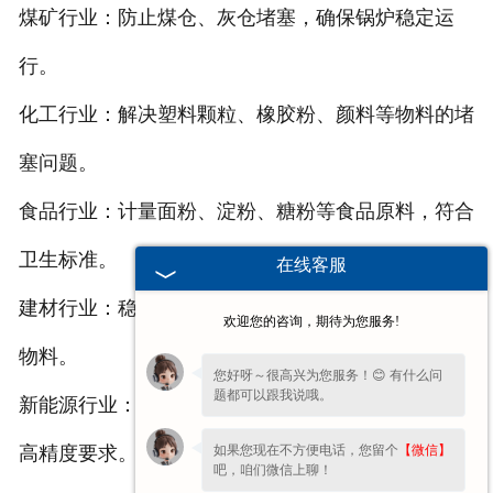
煤矿行业：防止煤仓、灰仓堵塞，确保锅炉稳定运
行。
化工行业：解决塑料颗粒、橡胶粉、颜料等物料的堵
塞问题。
食品行业：计量面粉、淀粉、糖粉等食品原料，符合
卫生标准。
在线客服
建材行业：稳定输送水泥、石灰粉、膨润土等高粉尘
欢迎您的咨询，期待为您服务!
物料。
您好呀～很高兴为您服务！😊 有什么问
题都可以跟我说哦。
新能源行业：微量添加锂粉、钴粉等电池材料，满足
如果您现在不方便电话，您留个
【微信】
高精度要求。
吧，咱们微信上聊！