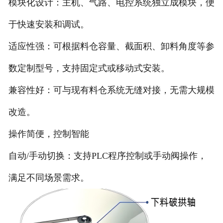
模块化设计：主机、气路、电控系统独立成模块，便
电子汽车衡
于快速安装和调试。
适应性强：可根据料仓容量、截面积、卸料角度等参
输送提升设备
数定制型号，支持固定式或移动式安装。
-
输送机
兼容性好：可与现有料仓系统无缝对接，无需大规模
-
Z字型提升机
改造。
-
绞龙
操作简便，控制智能
脉冲除尘器
自动/手动切换：支持PLC程序控制或手动阀操作，
称重配件
满足不同场景需求。
给煤机