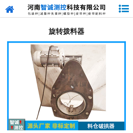
网站首页
定量包装秤
旋转拨料器
-
DCS-S系列双斗颗粒包装秤
-
DCS-D系列单斗颗粒包装秤
-
DCS-SP系列粉粒两用双斗包装秤
-
DCS-DP系列粉粒两用单斗包装秤
-
DCS-L系列粉状包装秤
-
DCS-S系列无斗定量包装秤
-
DCS-X系列振动小包装秤